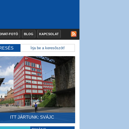
DIVAT-FOTÓ
BLOG
KAPCSOLAT
RESÉS
ITT JÁRTUNK: SVÁJC