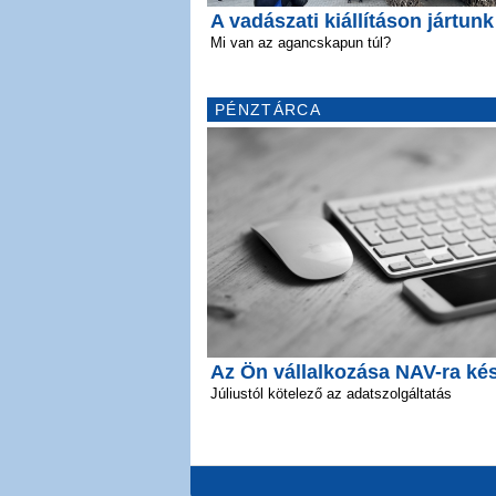
A vadászati kiállításon jártunk
Mi van az agancskapun túl?
PÉNZTÁRCA
Az Ön vállalkozása NAV-ra ké
Júliustól kötelező az adatszolgáltatás