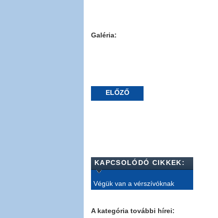
Galéria:
ELŐZŐ
KAPCSOLÓDÓ CIKKEK:
Végük van a vérszívóknak
A kategória további hírei: