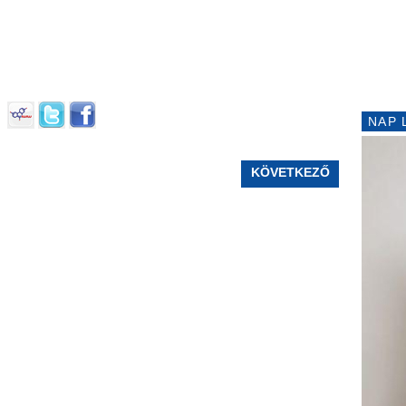
NAP 
KÖVETKEZŐ