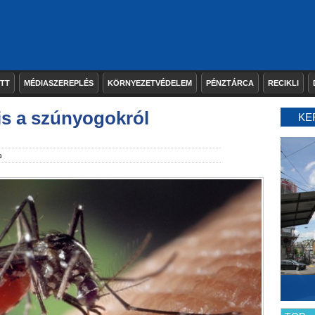
ETT
MÉDIASZEREPLÉS
KÖRNYEZETVÉDELEM
PÉNZTÁRCA
RECIKLI
 is a szúnyogokról
KE