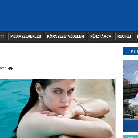
ETT
MÉDIASZEREPLÉS
KÖRNYEZETVÉDELEM
PÉNZTÁRCA
RECIKLI
KE
atás