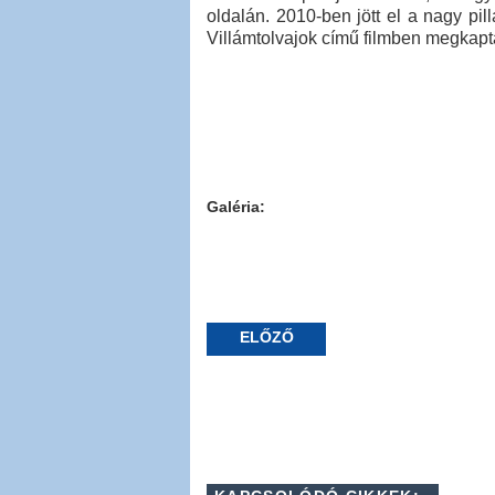
oldalán. 2010-ben jött el a nagy pi
Villámtolvajok című filmben megkapt
Galéria:
ELŐZŐ