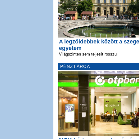
A legzöldebbek között a szege
egyetem
Világszinten sem teljesít rosszul
PÉNZTÁRCA