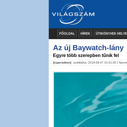
FŐOLDAL
HÍREK
ÚTIKÖNYVEK HELY
Az új Baywatch-lány
Egyre több szerepben tűnik fel
[superadmin]
publikálva: 2018-08-07 01:01:00 |
Nyomt