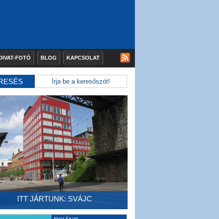
DIVAT-FOTÓ
BLOG
KAPCSOLAT
RESÉS
ITT JÁRTUNK: SVÁJC