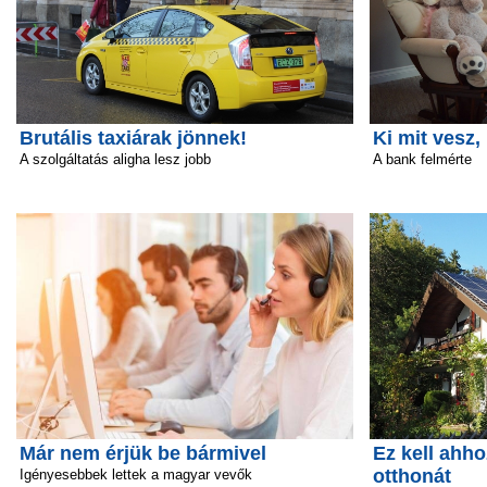
Brutális taxiárak jönnek!
Ki mit vesz,
A szolgáltatás aligha lesz jobb
A bank felmérte
Már nem érjük be bármivel
Ez kell ahho
otthonát
Igényesebbek lettek a magyar vevők