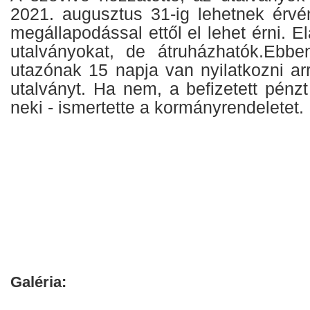
2021. augusztus 31-ig lehetnek érv
megállapodással ettől el lehet érni. E
utalványokat, de átruházhatók.Ebb
utazónak 15 napja van nyilatkozni arr
utalványt. Ha nem, a befizetett pénzt 
neki - ismertette a kormányrendeletet.
Galéria: