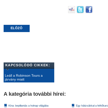
ELŐZŐ
KAPCSOLÓDÓ CIKKEK:
Leáll a Robinson Tours a
járvány miatt
A kategória további hírei:
Kína: bepillantás a holnap világába
Egy hátizsákkal a felhőkarc