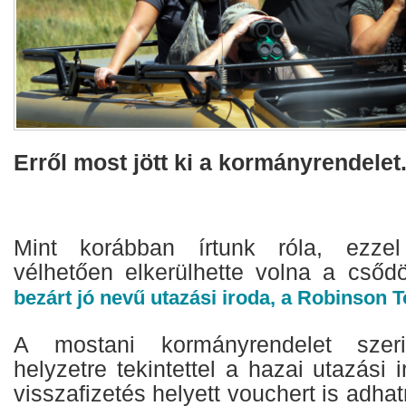
Erről most jött ki a kormányrendelet
Mint korábban írtunk róla, ezze
vélhetően elkerülhette volna a csőd
bezárt jó nevű utazási iroda, a Robinson T
A mostani kormányrendelet szeri
helyzetre tekintettel a hazai utazási 
visszafizetés helyett vouchert is adha