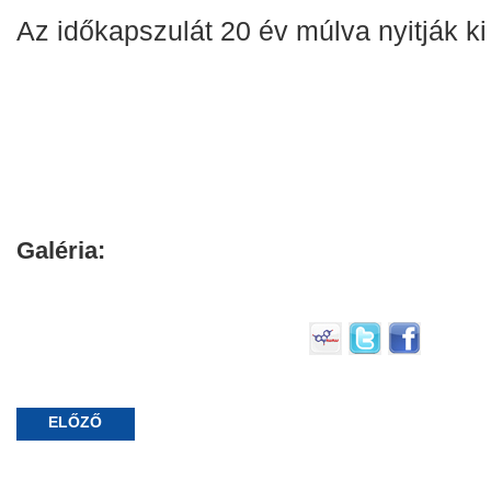
Az időkapszulát 20 év múlva nyitják ki
Galéria:
ELŐZŐ