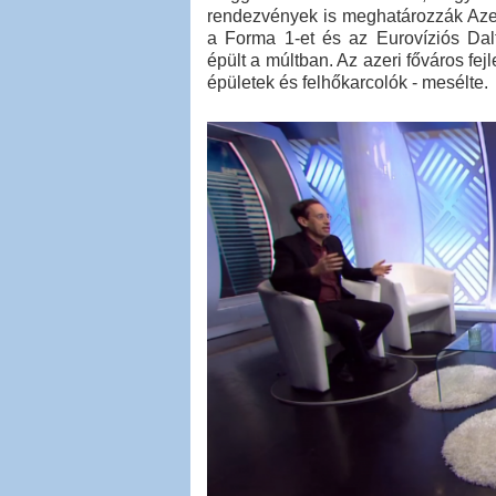
rendezvények is meghatározzák Azerb
a Forma 1-et és az Eurovíziós Dalf
épült a múltban. Az azeri főváros fej
épületek és felhőkarcolók - mesélte.