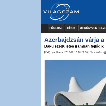
FŐOLDAL
HÍREK
ÚTIKÖNYVEK HELY
Azerbajdzsán várja a
Baku szédületes iramban fejlődik
[Kail]
publikálva: 2018-12-13 16:29:00 |
Nyomtatás