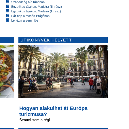
Szabadság híd Kínában
Egzotikus tájakon: Madeira (II. rész)
Egzotikus tájakon: Madeira (I. rész)
Pár nap a mesés Prágában
Lenézni a semmibe
ÚTIKÖNYVEK HELYETT
Hogyan alakulhat át Európa
turizmusa?
Semmi sem a régi