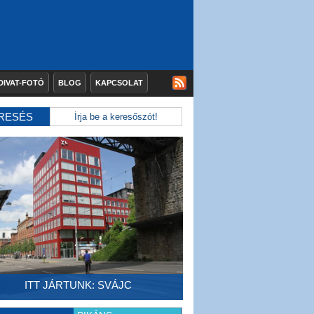
DIVAT-FOTÓ
BLOG
KAPCSOLAT
RESÉS
ITT JÁRTUNK: SVÁJC