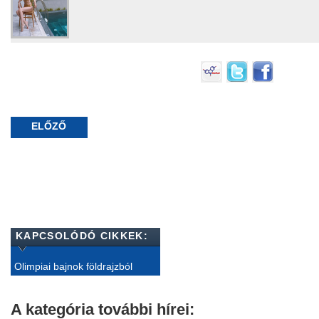
ELŐZŐ
KAPCSOLÓDÓ CIKKEK:
Olimpiai bajnok földrajzból
A kategória további hírei: