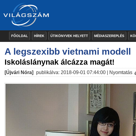
FŐOLDAL
HÍREK
ÚTIKÖNYVEK HELYETT
MÉDIASZEREPLÉS
KÖ
A legszexibb vietnami modell
Iskoláslánynak álcázza magát!
[Újvári Nóra]
publikálva: 2018-09-01 07:44:00 |
Nyomtatás