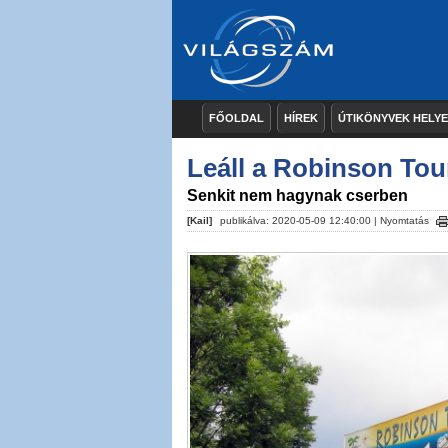
FŐOLDAL
HÍREK
ÚTIKÖNYVEK HELY
Leáll a Robinson Tour
Senkit nem hagynak cserben
[Kail]
publikálva: 2020-05-09 12:40:00 |
Nyomtatás