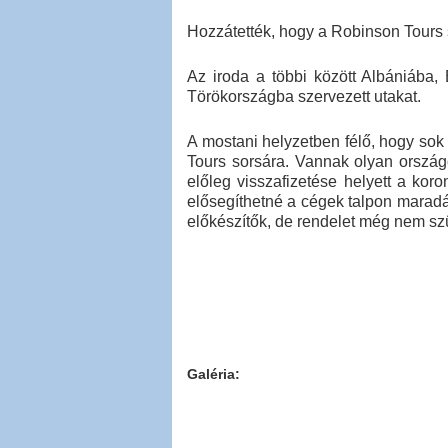
Hozzátették, hogy a Robinson Tours 
Az iroda a többi között Albániába,
Törökországba szervezett utakat.
A mostani helyzetben félő, hogy sok
Tours sorsára. Vannak olyan ország
előleg visszafizetése helyett a kor
elősegíthetné a cégek talpon maradás
előkészítők, de rendelet még nem szü
Galéria: