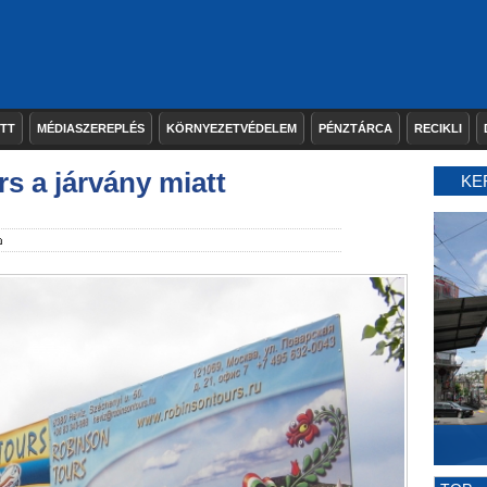
ETT
MÉDIASZEREPLÉS
KÖRNYEZETVÉDELEM
PÉNZTÁRCA
RECIKLI
s a járvány miatt
KE