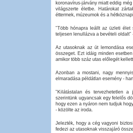
koronavírus-járvány miatt eddig még 
világszerte életbe. Határokat zárta
éttermek, múzeumok és a hétköznapi é
"Több hónapra leállt az üzleti éle
teljesen lenullázva a bevételi oldalt" -
Az utasoknak az út lemondása eset
összeget. Ezt idáig minden esetben b
amikor több száz utas előlegét kellett 
Azonban a mostani, nagy mennyisé
elmaradása példátlan esemény - han
"Kilátástalan és tervezhetetlen a 
szerintünk ugyancsak egy felelős dö
hogy ezen a nyáron nem tudjuk hogya
- közölte az iroda.
Jelezték, hogy a cég vagyoni biztosí
fedezi az utasoknak visszajáró össz