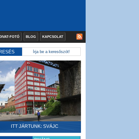
DIVAT-FOTÓ
BLOG
KAPCSOLAT
RESÉS
ITT JÁRTUNK: SVÁJC