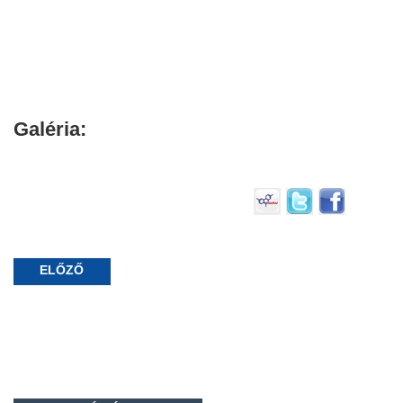
Galéria:
ELŐZŐ