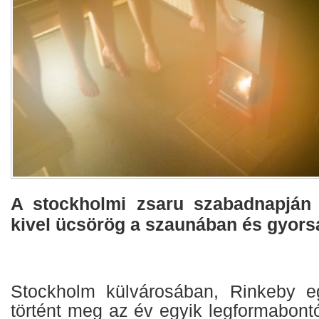
A stockholmi zsaru szabadnapján 
kivel ücsörög a szaunában és gyorsa
Stockholm külvárosában, Rinkeby e
történt meg az év egyik legformabontó