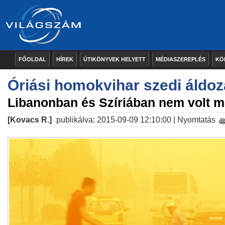
FŐOLDAL
HÍREK
ÚTIKÖNYVEK HELYETT
MÉDIASZEREPLÉS
KÖ
Óriási homokvihar szedi áldoz
Libanonban és Szíriában nem volt m
[Kovacs R.]
publikálva: 2015-09-09 12:10:00 |
Nyomtatás