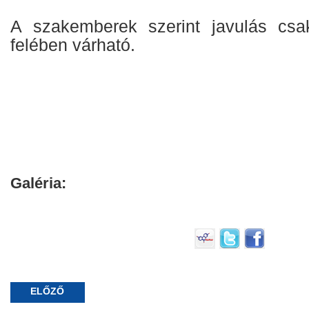
A szakemberek szerint javulás cs
felében várható.
Galéria:
ELŐZŐ