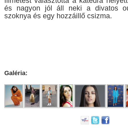
filmetést választotta a katedra helyet
és nagyon jól áll neki a divatos o
szoknya és egy hozzáillő csizma.
Galéria: