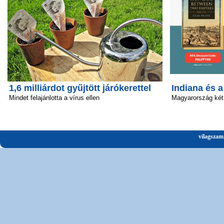
1,6 milliárdot gyűjtött járókerettel
Indiana és 
Mindet felajánlotta a vírus ellen
Magyarország két
vilagszam