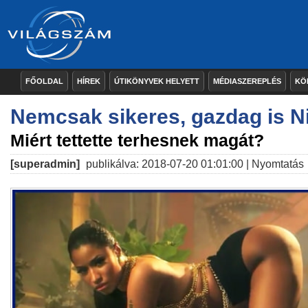
FŐOLDAL
HÍREK
ÚTIKÖNYVEK HELYETT
MÉDIASZEREPLÉS
KÖ
Nemcsak sikeres, gazdag is Ni
Miért tettette terhesnek magát?
[superadmin]
publikálva: 2018-07-20 01:01:00 |
Nyomtatás