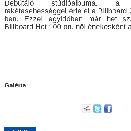
Debütáló stúdióalbuma, a
rakétasebességgel érte el a Billboard
ben. Ezzel egyidőben már hét sz
Billboard Hot 100-on, női énekesként 
Galéria: