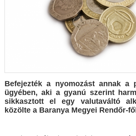
Befejezték a nyomozást annak a p
ügyében, aki a gyanú szerint harmi
sikkasztott el egy valutaváltó alk
közölte a Baranya Megyei Rendőr-fő