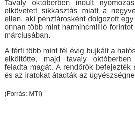
Tavaly októberben indult nyomozás 
elkövetett sikkasztás miatt a negyve
ellen, aki pénztárosként dolgozott egy
onnan több mint harmincmillió forintot
márciusában.
A férfi több mint fél évig bujkált a hat
elköltötte, majd tavaly októberben
feladta magát. A rendőrök befejezték 
és az iratokat átadták az ügyészségne
(Forrás: MTI)