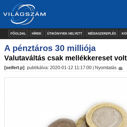
FŐOLDAL
HÍREK
ÚTIKÖNYVEK HELYETT
MÉDIASZEREPLÉS
KÖ
A pénztáros 30 milliója
Valutaváltás csak mellékkereset volt
[seifert.p]
publikálva: 2020-01-12 11:17:00 |
Nyomtatás