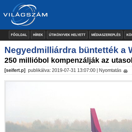
FŐOLDAL
HÍREK
ÚTIKÖNYVEK HELYETT
MÉDIASZEREPLÉS
KÖ
Negyedmilliárdra büntették a W
250 millióbol kompenzálják az utaso
[seifert.p]
publikálva: 2019-07-31 13:07:00 |
Nyomtatás