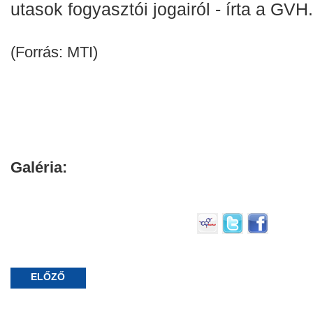
utasok fogyasztói jogairól - írta a GVH.
(Forrás: MTI)
Galéria:
ELŐZŐ