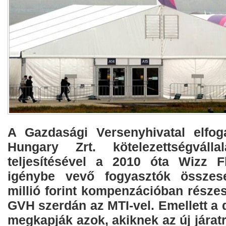
A Gazdasági Versenyhivatal elfog
Hungary Zrt. kötelezettségválla
teljesítésével a 2010 óta Wizz Fl
igénybe vevő fogyasztók összes
millió forint kompenzációban részes
GVH szerdán az MTI-vel. Emellett a d
megkapják azok, akiknek az új járatr