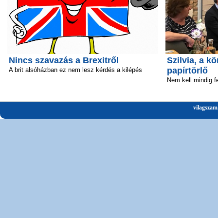
Nincs szavazás a Brexitről
Szilvia, a 
papírtörlő
A brit alsóházban ez nem lesz kérdés a kilépés
Nem kell mindig fe
vilagszam