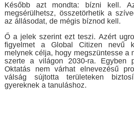
Később azt mondta: bízni kell. Az
megsérülhetsz, összetörhetik a szíve
az állásodat, de mégis bíznod kell.
Ő a jelek szerint ezt teszi. Azért ugro
figyelmet a Global Citizen nevű 
melynek célja, hogy megszüntesse a
szerte a világon 2030-ra. Egyben p
Oktatás nem várhat elnevezésű pro
válság sújtotta területeken biztos
gyereknek a tanuláshoz.