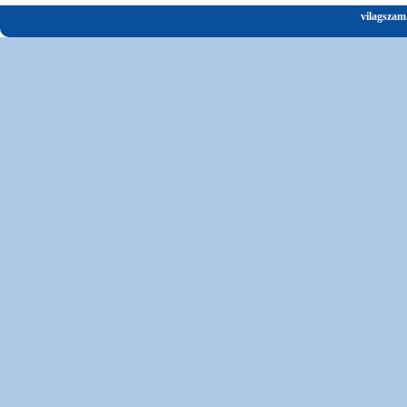
vilagszam