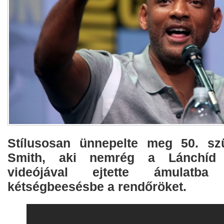
Stílusosan ünnepelte meg 50. szü
Smith, aki nemrég a Lánchíd t
videójával ejtette ámulatba
kétségbeesésbe a rendőröket.