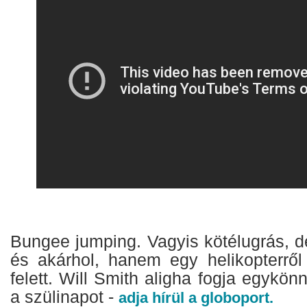
Bungee jumping. Vagyis kötélugrás, 
és akárhol, hanem egy helikopterrő
felett. Will Smith aligha fogja egykönn
a szülinapot -
adja hírül a globoport.