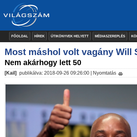
FŐOLDAL
HÍREK
ÚTIKÖNYVEK HELYETT
MÉDIASZEREPLÉS
KÖ
Most máshol volt vagány Will 
Nem akárhogy lett 50
[Kail]
publikálva: 2018-09-26 09:26:00 |
Nyomtatás