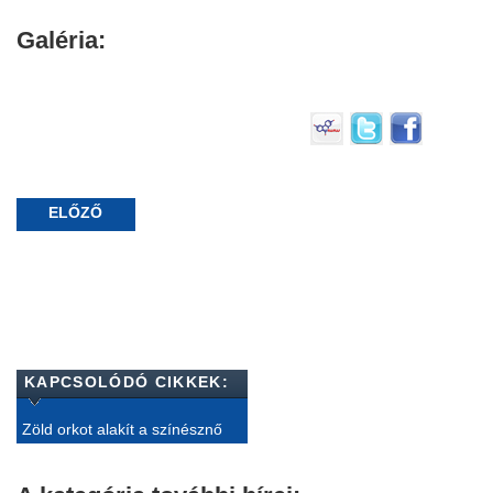
Galéria:
ELŐZŐ
KAPCSOLÓDÓ CIKKEK:
Zöld orkot alakít a színésznő