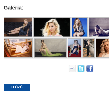
Galéria:
ELŐZŐ