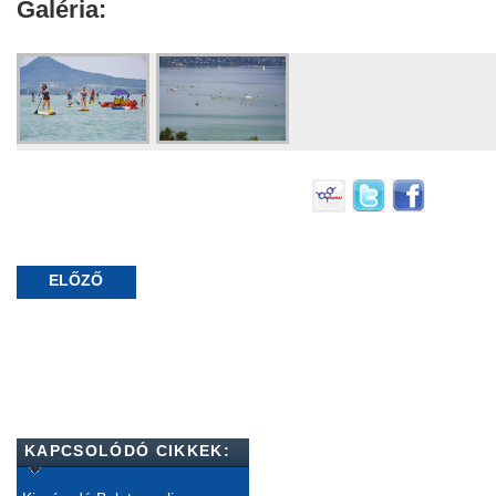
Galéria:
ELŐZŐ
KAPCSOLÓDÓ CIKKEK: