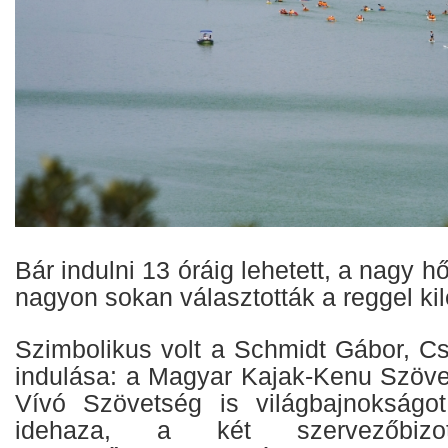
Bár indulni 13 óráig lehetett, a nagy 
nagyon sokan választották a reggel kile
Szimbolikus volt a Schmidt Gábor, C
indulása: a Magyar Kajak-Kenu Szöv
Vívó Szövetség is világbajnokságo
idehaza, a két szervezőbizo