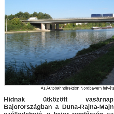
Az Autobahndirektion Nordbayern felvét
Hídnak ütközött vasárnap
Bajorországban a Duna-Rajna-Majn