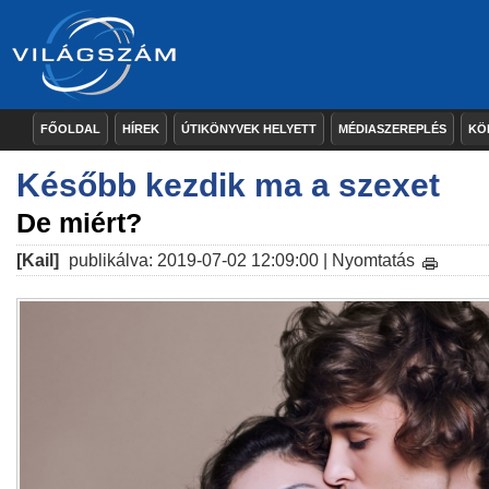
FŐOLDAL
HÍREK
ÚTIKÖNYVEK HELYETT
MÉDIASZEREPLÉS
KÖ
Később kezdik ma a szexet
De miért?
[Kail]
publikálva: 2019-07-02 12:09:00 |
Nyomtatás