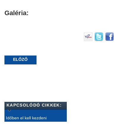
Galéria:
ELŐZŐ
KAPCSOLÓDÓ CIKKEK:
Időben el kell kezdeni