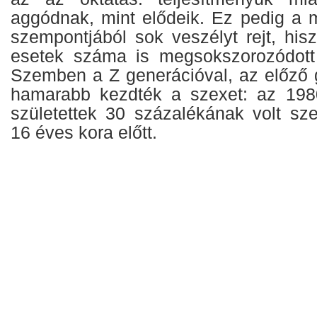
aggódnak, mint elődeik. Ez pedig a 
szempontjából sok veszélyt rejt, his
esetek száma is megsokszorozódott 
Szemben a Z generációval, az előző 
hamarabb kezdték a szexet: az 198
születettek 30 százalékának volt sze
16 éves kora előtt.