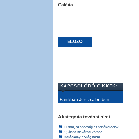
Galéria:
ELŐZŐ
KAPCSOLÓDÓ CIKKEK:
Pánikban Jeruzsálemben
A kategória további hírei:
Futball, szabadság és felhőkarcolók
Új élet a kisvárdai várban
Karácsony a világ körül