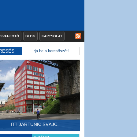
DIVAT-FOTÓ
BLOG
KAPCSOLAT
RESÉS
ITT JÁRTUNK: SVÁJC