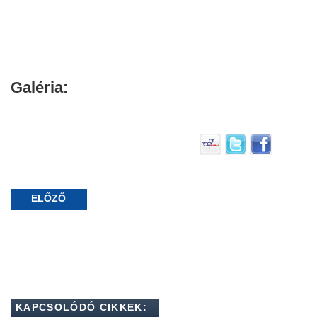
Galéria:
ELŐZŐ
KAPCSOLÓDÓ CIKKEK: