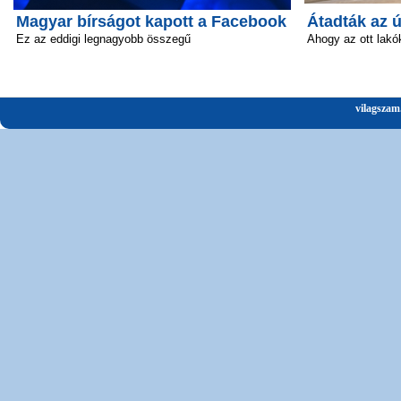
Magyar bírságot kapott a Facebook
Átadták az 
Ez az eddigi legnagyobb összegű
Ahogy az ott lakó
vilagszam