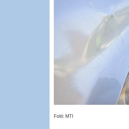
Fotó: MTI