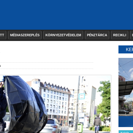
ETT
MÉDIASZEREPLÉS
KÖRNYEZETVÉDELEM
PÉNZTÁRCA
RECIKLI
KE