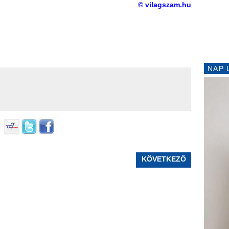
© vilagszam.hu
NAP 
KÖVETKEZŐ