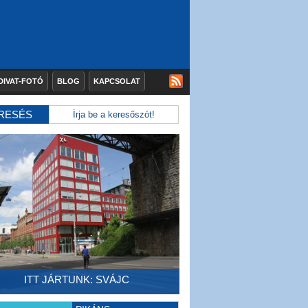
DIVAT-FOTÓ
BLOG
KAPCSOLAT
RESÉS
ITT JÁRTUNK: SVÁJC