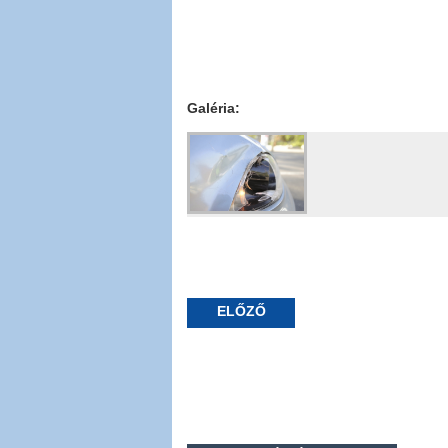
Galéria:
ELŐZŐ