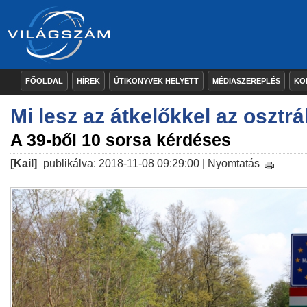
FŐOLDAL
HÍREK
ÚTIKÖNYVEK HELYETT
MÉDIASZEREPLÉS
KÖ
Mi lesz az átkelőkkel az osztr
A 39-ből 10 sorsa kérdéses
[Kail]
publikálva: 2018-11-08 09:29:00 |
Nyomtatás