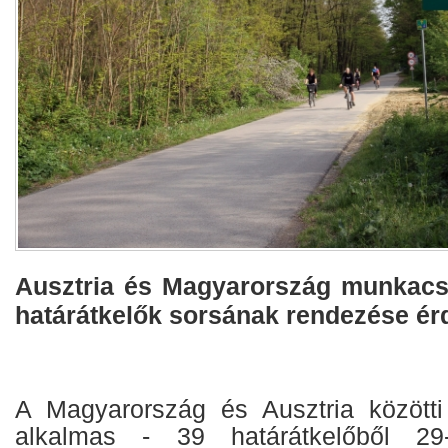
Ausztria és Magyarország munkacsop
határátkelők sorsának rendezése ér
A Magyarország és Ausztria közötti
alkalmas - 39 határátkelőből 29