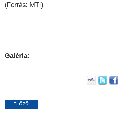
(Forrás: MTI)
Galéria:
ELŐZŐ