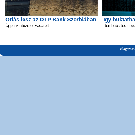
Óriás lesz az OTP Bank Szerbiában
Így buktatha
Új pénzintézetet vásárolt
Bombabiztos tipp
vilagszam