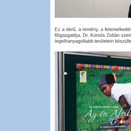
Ez a derű, a remény, a felemelkedé
főigazgatója, Dr. Korsós Zoltán szer
legelhanyagoltabb területein készült