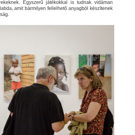
rekeknek. Egyszerű játékokkal is tudnak vidáman
abda, amit bármilyen fellelhető anyagból készítenek
gság.