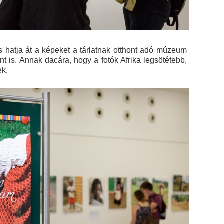
s hatja át a képeket a tárlatnak otthont adó múzeum
int is. Annak dacára, hogy a fotók Afrika legsötétebb,
ek.