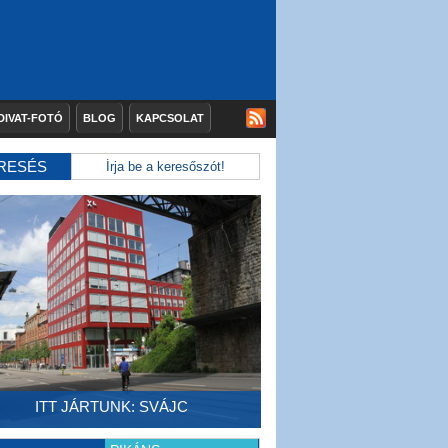
DIVAT-FOTÓ
BLOG
KAPCSOLAT
RESÉS
ITT JÁRTUNK: SVÁJC