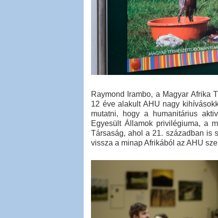
Raymond Irambo, a Magyar Afrika Tár
12 éve alakult AHU nagy kihívásokk
mutatni, hogy a humanitárius akt
Egyesült Államok privilégiuma, a m
Társaság, ahol a 21. században is s
vissza a minap Afrikából az AHU sz