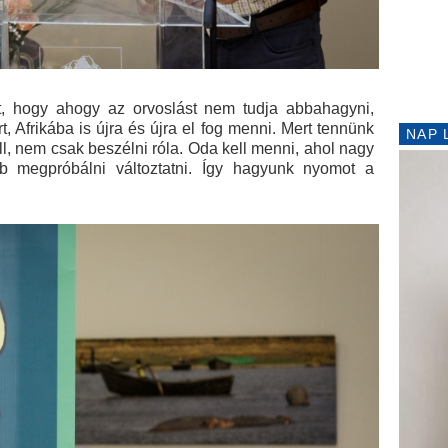
t, hogy ahogy az orvoslást nem tudja abbahagyni,
rt, Afrikába is újra és újra el fog menni. Mert tennünk
NAP 
ell, nem csak beszélni róla. Oda kell menni, ahol nagy
bb megpróbálni változtatni. Így hagyunk nyomot a