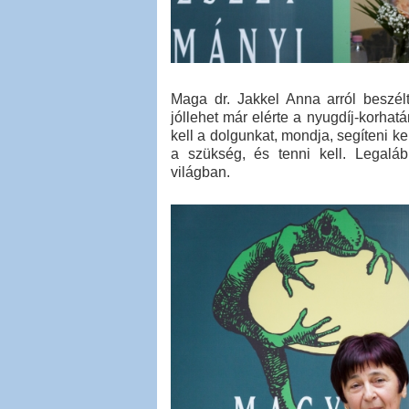
Maga dr. Jakkel Anna arról beszél
jóllehet már elérte a nyugdíj-korhatá
kell a dolgunkat, mondja, segíteni k
a szükség, és tenni kell. Legalá
világban.