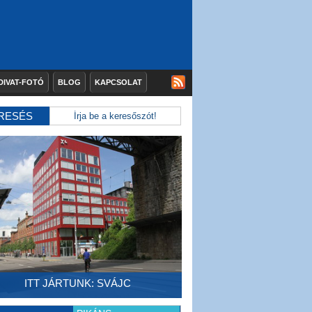
DIVAT-FOTÓ
BLOG
KAPCSOLAT
RESÉS
ITT JÁRTUNK: SVÁJC