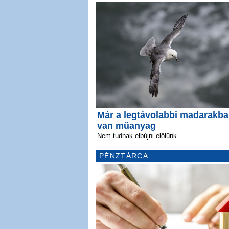
Már a legtávolabbi madarakba
van műanyag
Nem tudnak elbújni előlünk
PÉNZTÁRCA