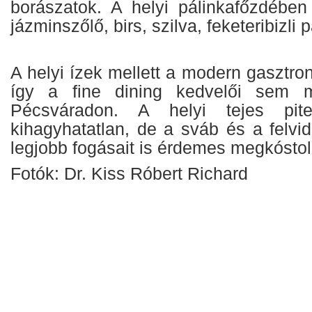
borászatok. A helyi pálinkafőzdében
jázminszőlő, birs, szilva, feketeribizli 
A helyi ízek mellett a modern gasztron
így a fine dining kedvelői sem 
Pécsváradon. A helyi tejes pite
kihagyhatatlan, de a sváb és a felvid
legjobb fogásait is érdemes megkóstol
Fotók: Dr. Kiss Róbert Richard