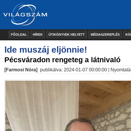
FŐOLDAL
HÍREK
ÚTIKÖNYVEK HELYETT
MÉDIASZEREPLÉS
KÖ
Ide muszáj eljönnie!
Pécsváradon rengeteg a látnivaló
[Farmosi Nóra]
publikálva: 2024-01-07 00:00:00 |
Nyomtatá