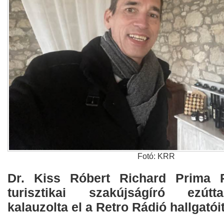
Fotó: KRR
Dr. Kiss Róbert Richard Prima P
turisztikai szakújságíró ezútt
kalauzolta el a Retro Rádió hallgatóit