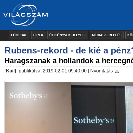
FŐOLDAL
HÍREK
ÚTIKÖNYVEK HELYETT
MÉDIASZEREPLÉS
KÖ
Rubens-rekord - de kié a pénz
Haragszanak a hollandok a hercegn
[Kail]
publikálva: 2019-02-01 09:40:00 |
Nyomtatás