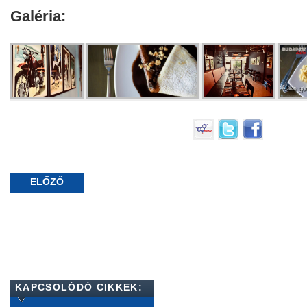
Galéria:
ELŐZŐ
KAPCSOLÓDÓ CIKKEK: