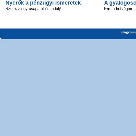
Nyerők a pénzügyi ismeretek
A gyalogosok
Szerezz egy csapatot és indulj!
Erre a hétvégére 
vilagszam