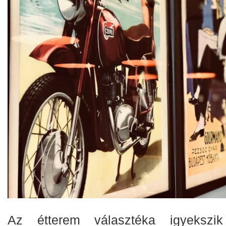
Az étterem választéka igyekszi