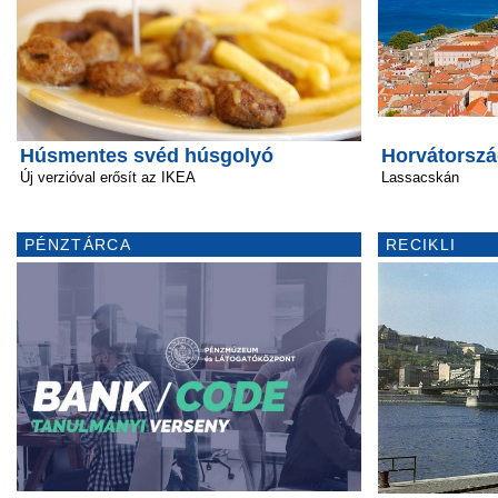
Húsmentes svéd húsgolyó
Horvátorszá
Új verzióval erősít az IKEA
Lassacskán
PÉNZTÁRCA
RECIKLI