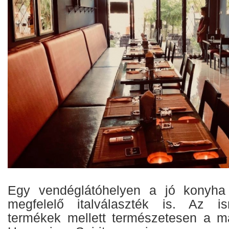
Egy vendéglátóhelyen a jó konyha 
megfelelő italválaszték is. Az i
termékek mellett természetesen a m