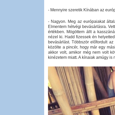
- Mennyire szeretik Kínában az euró
- Nagyon. Meg az európaiakat által
Elmentem hétvégi bevásárlásra. Vett
értékben. Mögöttem állt a kasszánál
nézel ki. Hadd fizessek én helyette
bevásárlást. Többször előfordult a
közölte a pincér, hogy már egy mási
akkor volt, amikor még nem volt kö
kinézetem miatt. A kínaiak amúgy i