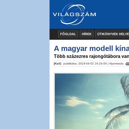
FŐOLDAL
HÍREK
ÚTIKÖNYVEK HELY
A magyar modell kína
Több százezres rajongótábora va
[Kail]
publikálva: 2019-04-02 16:24:00 |
Nyomtatás