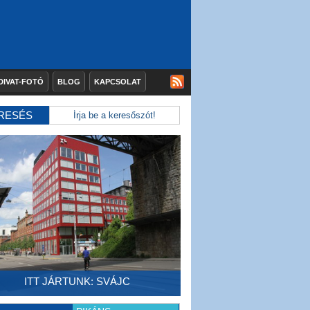
DIVAT-FOTÓ
BLOG
KAPCSOLAT
RESÉS
ITT JÁRTUNK: SVÁJC