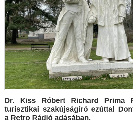
Dr. Kiss Róbert Richard Prima P
turisztikai szakújságíró ezúttal Do
a Retro Rádió adásában.