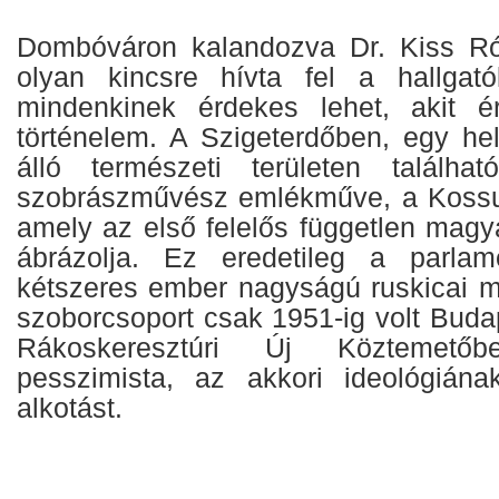
Dombóváron kalandozva Dr. Kiss Ró
olyan kincsre hívta fel a hallgató
mindenkinek érdekes lehet, akit 
történelem. A Szigeterdőben, egy hel
álló természeti területen találh
szobrászművész emlékműve, a Kossut
amely az első felelős független magy
ábrázolja. Ez eredetileg a parlame
kétszeres ember nagyságú ruskicai m
szoborcsoport csak 1951-ig volt Bud
Rákoskeresztúri Új Köztemetőb
pesszimista, az akkori ideológián
alkotást.