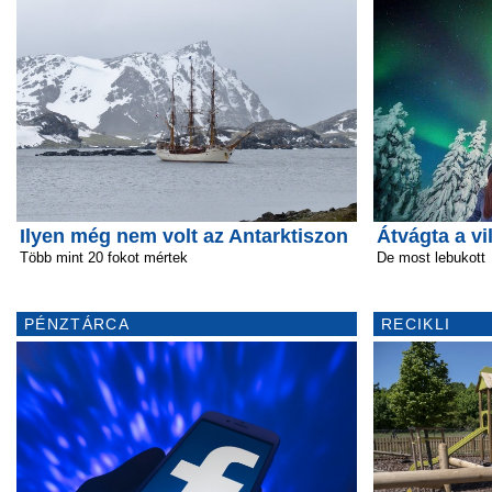
Ilyen még nem volt az Antarktiszon
Átvágta a vi
Több mint 20 fokot mértek
De most lebukott
PÉNZTÁRCA
RECIKLI