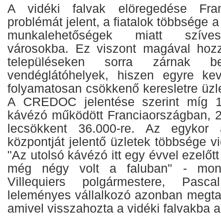
A vidéki falvak elöregedése Fran
problémát jelent, a fiatalok többsége 
munkalehetőségek miatt szíves
városokba. Ez viszont magával hozz
településeken sorra zárnak 
vendéglátóhelyek, hiszen egyre k
folyamatosan csökkenő keresletre üzlet
A CREDOC jelentése szerint míg 1
kávézó működött Franciaországban, 
lecsökkent 36.000-re. Az egykor 
központját jelentő üzletek többsége 
"Az utolsó kávézó itt egy évvel ezelőt
még négy volt a faluban" - mon
Villequiers polgármestere, Pas
leleményes vállalkozó azonban megtal
amivel visszahozta a vidéki falvakba az