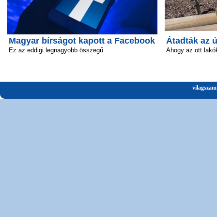
Magyar bírságot kapott a Facebook
Átadták az 
Ez az eddigi legnagyobb összegű
Ahogy az ott lakó
vilagszam