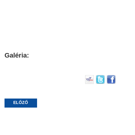
Galéria:
ELŐZŐ