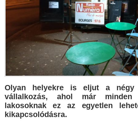
Olyan helyekre is eljut a négy
vállalkozás, ahol már minden
lakosoknak ez az egyetlen lehe
kikapcsolódásra.