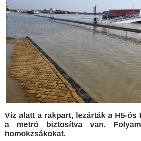
Víz alatt a rakpart, lezárták a H5-ös
a metró biztosítva van. Folyam
homokzsákokat.