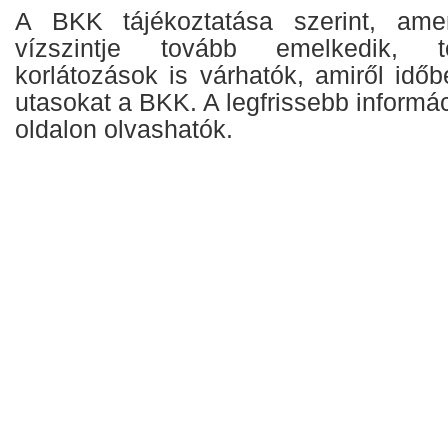
A BKK tájékoztatása szerint, am
vízszintje tovább emelkedik, t
korlátozások is várhatók, amiről időb
utasokat a BKK. A legfrissebb informác
oldalon olvashatók.