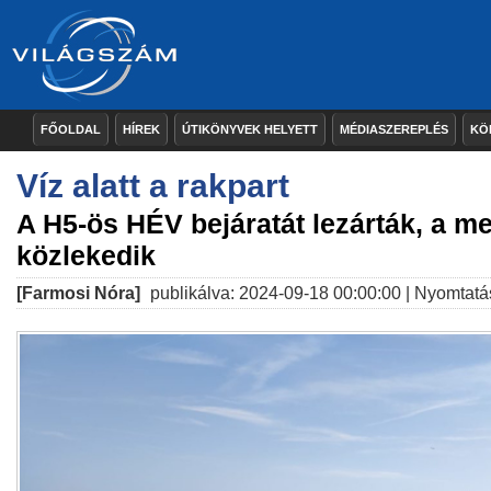
FŐOLDAL
HÍREK
ÚTIKÖNYVEK HELYETT
MÉDIASZEREPLÉS
KÖ
Víz alatt a rakpart
A H5-ös HÉV bejáratát lezárták, a m
közlekedik
[Farmosi Nóra]
publikálva: 2024-09-18 00:00:00 |
Nyomtatá