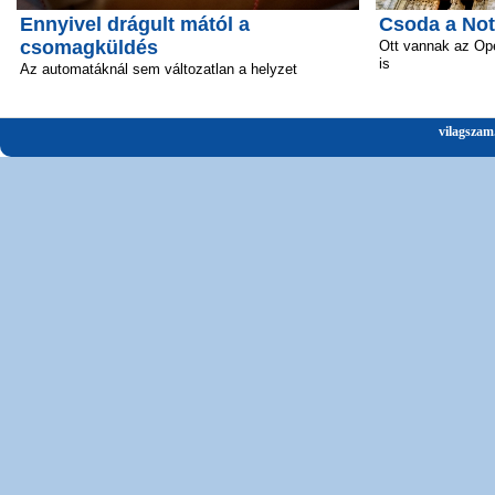
Ennyivel drágult mától a
Csoda a No
csomagküldés
Ott vannak az Ope
is
Az automatáknál sem változatlan a helyzet
vilagszam