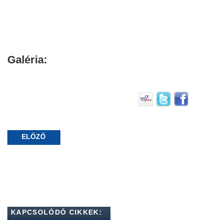
Galéria:
ELŐZŐ
KAPCSOLÓDÓ CIKKEK: