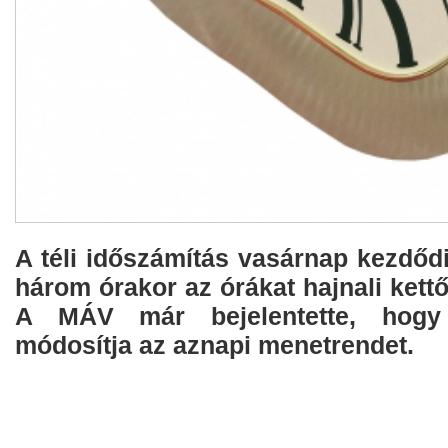
A téli időszámítás vasárnap kezdődi
három órakor az órákat hajnali kettőr
A MÁV már bejelentette, hog
módosítja az aznapi menetrendet.