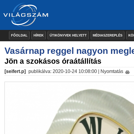
FŐOLDAL
HÍREK
ÚTIKÖNYVEK HELYETT
MÉDIASZEREPLÉS
KÖ
Vasárnap reggel nagyon megl
Jön a szokásos óraátállítás
[seifert.p]
publikálva: 2020-10-24 10:08:00 |
Nyomtatás