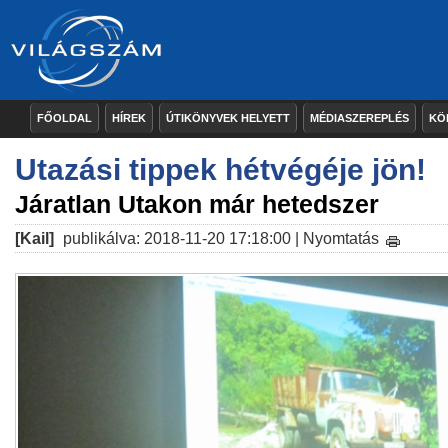
FŐOLDAL
HÍREK
ÚTIKÖNYVEK HELYETT
MÉDIASZEREPLÉS
KÖ
Utazási tippek hétvégéje jön!
Járatlan Utakon már hetedszer
[Kail]
publikálva: 2018-11-20 17:18:00 |
Nyomtatás