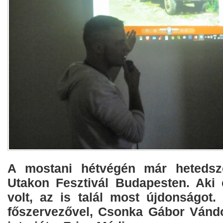
A mostani hétvégén már hetedsze
Utakon Fesztivál Budapesten. Aki 
volt, az is talál most újdonságot.
főszervezővel, Csonka Gábor Vándor