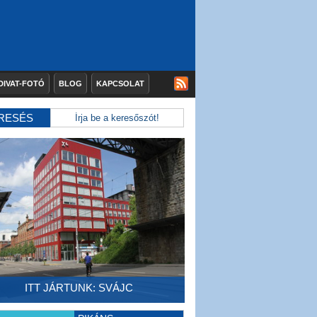
DIVAT-FOTÓ
BLOG
KAPCSOLAT
RESÉS
ITT JÁRTUNK: SVÁJC