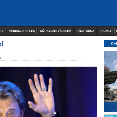
ETT
MÉDIASZEREPLÉS
KÖRNYEZETVÉDELEM
PÉNZTÁRCA
RECIKLI
l
KE