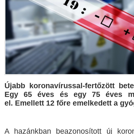
Újabb koronavírussal-fertőzött bet
Egy 65 éves és egy 75 éves m
el. Emellett 12 főre emelkedett a gy
A hazánkban beazonosított új korona