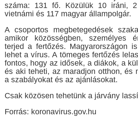
száma: 131 fő. Közülük 10 iráni, 2
vietnámi és 117 magyar állampolgár.
A csoportos megbetegedések szaka
amikor közösségben, személyes ér
terjed a fertőzés. Magyarországon is
lehet a vírus. A tömeges fertőzés lel
fontos, hogy az idősek, a diákok, a kül
és aki teheti, az maradjon otthon, és 
a szabályokat és az ajánlásokat.
Csak közösen tehetünk a járvány lassí
Forrás: koronavirus.gov.hu