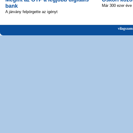
bank
Már 300 ezer éve 
A járvány felpörgette az igényt
vilagszam