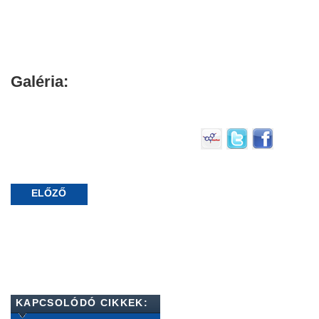
Galéria:
ELŐZŐ
KAPCSOLÓDÓ CIKKEK: