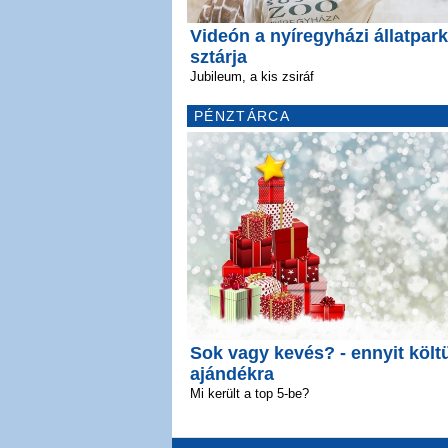
Videón a nyíregyházi állatpark
sztárja
Jubileum, a kis zsiráf
PÉNZTÁRCA
Sok vagy kevés? - ennyit költ
ajándékra
Mi került a top 5-be?