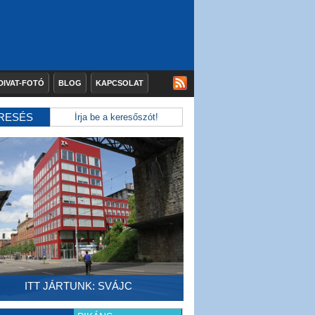
DIVAT-FOTÓ
BLOG
KAPCSOLAT
RESÉS
ITT JÁRTUNK: SVÁJC