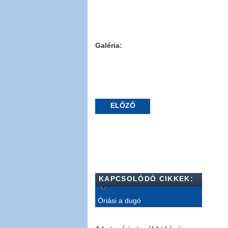
Galéria:
ELŐZŐ
KAPCSOLÓDÓ CIKKEK:
Óriási a dugó