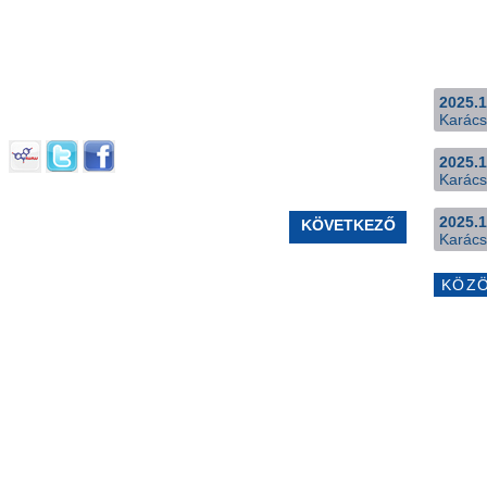
2025.1
Karács
2025.1
Karács
2025.1
KÖVETKEZŐ
Karács
KÖZ