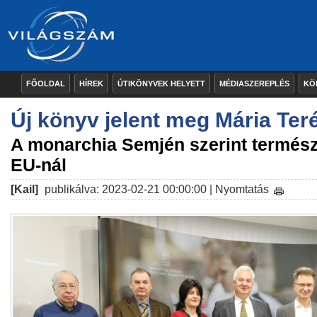
FŐOLDAL
HÍREK
ÚTIKÖNYVEK HELYETT
MÉDIASZEREPLÉS
KÖ
Új könyv jelent meg Mária Teré
A monarchia Semjén szerint termész
EU-nál
[Kail]
publikálva: 2023-02-21 00:00:00 |
Nyomtatás