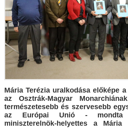
Mária Terézia uralkodása előképe a
az Osztrák-Magyar Monarchiának
természetesebb és szervesebb egys
az Európai Unió - mondta 
miniszterelnök-helyettes a Mária 