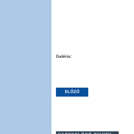
Galéria:
ELŐZŐ