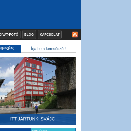
DIVAT-FOTÓ
BLOG
KAPCSOLAT
RESÉS
ITT JÁRTUNK: SVÁJC