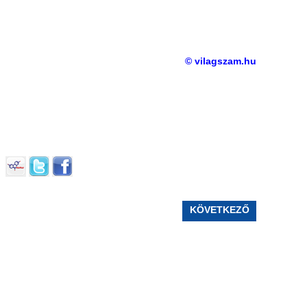
© vilagszam.hu
KÖVETKEZŐ