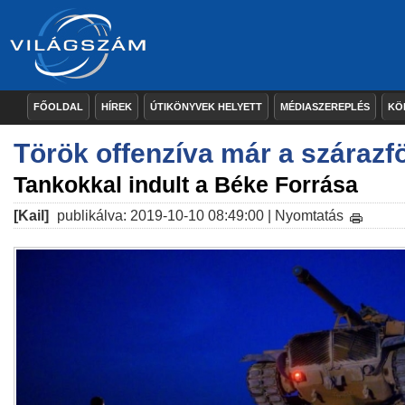
FŐOLDAL
HÍREK
ÚTIKÖNYVEK HELYETT
MÉDIASZEREPLÉS
KÖ
Török offenzíva már a szárazfö
Tankokkal indult a Béke Forrása
[Kail]
publikálva: 2019-10-10 08:49:00 |
Nyomtatás