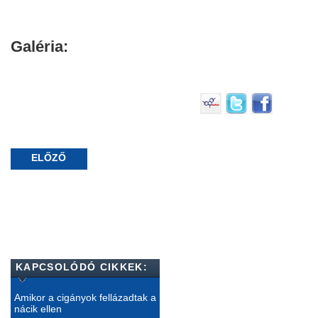
Galéria:
ELŐZŐ
KAPCSOLÓDÓ CIKKEK:
Amikor a cigányok fellázadtak a
nácik ellen