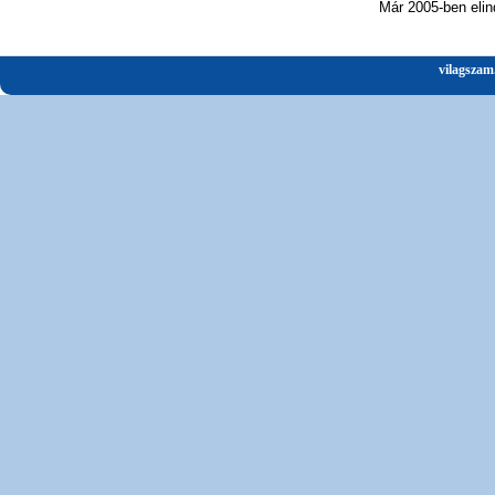
Már 2005-ben elin
vilagszam