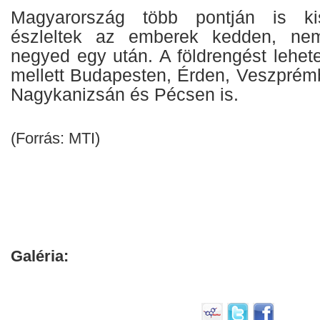
Magyarország több pontján is kis
észleltek az emberek kedden, nem
negyed egy után. A földrengést lehet
mellett Budapesten, Érden, Veszprémb
Nagykanizsán és Pécsen is.
(Forrás: MTI)
Galéria: