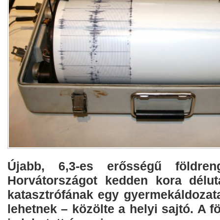
Újabb, 6,3-es erősségű földre
Horvátországot kedden kora délut
katasztrófának egy gyermekáldozata
lehetnek – közölte a helyi sajtó. A 