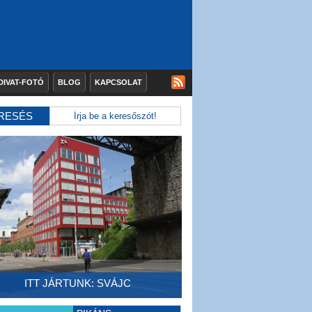
DIVAT-FOTÓ
BLOG
KAPCSOLAT
RESÉS
ITT JÁRTUNK: SVÁJC