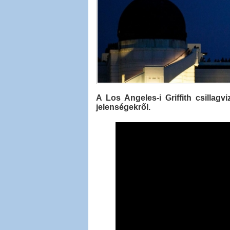
A Los Angeles-i Griffith csillagvi
jelenségekről.