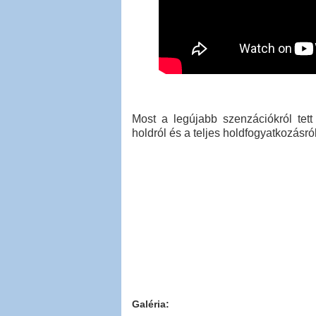
Most a legújabb szenzációkról tett
holdról és a teljes holdfogyatkozásról
Galéria: