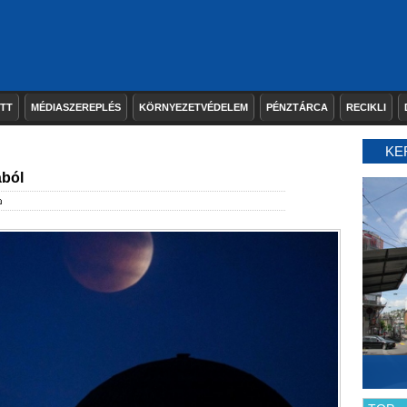
ETT
MÉDIASZEREPLÉS
KÖRNYEZETVÉDELEM
PÉNZTÁRCA
RECIKLI
KE
ából