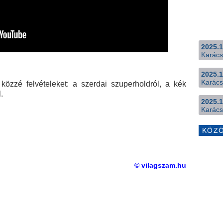
2025.1
Karács
2025.1
Karács
 közzé felvételeket: a szerdai szuperholdról, a kék
.
2025.1
Karács
KÖZ
© vilagszam.hu