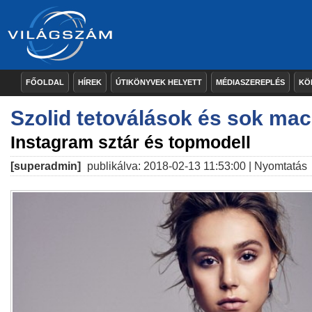
FŐOLDAL
HÍREK
ÚTIKÖNYVEK HELYETT
MÉDIASZEREPLÉS
KÖ
Szolid tetoválások és sok ma
Instagram sztár és topmodell
[superadmin]
publikálva: 2018-02-13 11:53:00 |
Nyomtatás