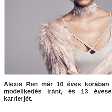
Alexis Ren már 10 éves korában i
modellkedés iránt, és 13 évese
karrierjét.