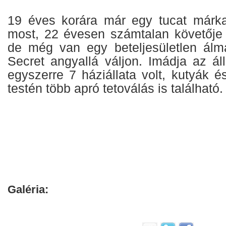
19 éves korára már egy tucat márka
most, 22 évesen számtalan követője
de még van egy beteljesületlen álma
Secret angyallá váljon. Imádja az áll
egyszerre 7 háziállata volt, kutyák 
testén több apró tetoválás is található.
Galéria: