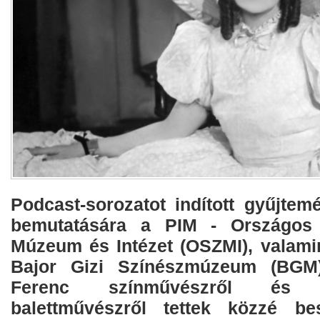
Podcast-sorozatot indított gyűjtem
bemutatására a PIM - Országos S
Múzeum és Intézet (OSZMI), valamint
Bajor Gizi Színészmúzeum (BGM)
Ferenc színművészről és
balettművészről tettek közzé bes