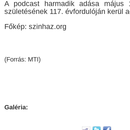
A podcast harmadik adása május 1
születésének 117. évfordulóján kerül 
Főkép: szinhaz.org
(Forrás: MTI)
Galéria: