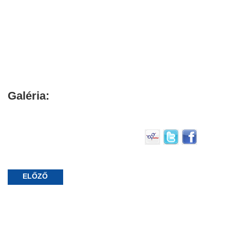
Galéria:
ELŐZŐ