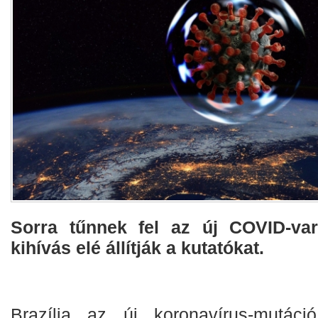
Sorra tűnnek fel az új COVID-var
kihívás elé állítják a kutatókat.
Brazília az új koronavírus-mutáció