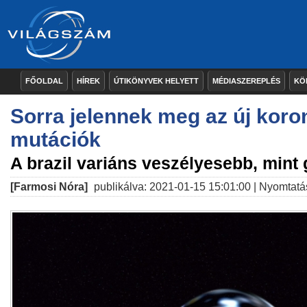
FŐOLDAL
HÍREK
ÚTIKÖNYVEK HELYETT
MÉDIASZEREPLÉS
KÖ
Sorra jelennek meg az új koro
mutációk
A brazil variáns veszélyesebb, mint
[Farmosi Nóra]
publikálva: 2021-01-15 15:01:00 |
Nyomtatá