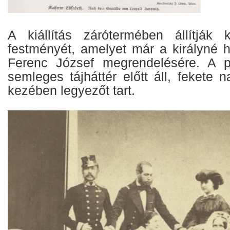
A kiállítás zárótermében állítják 
festményét, amelyet már a királyné ha
Ferenc József megrendelésére. A po
semleges tájháttér előtt áll, fekete n
kezében legyezőt tart.