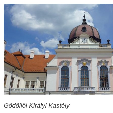
Gödöllői Királyi Kastély