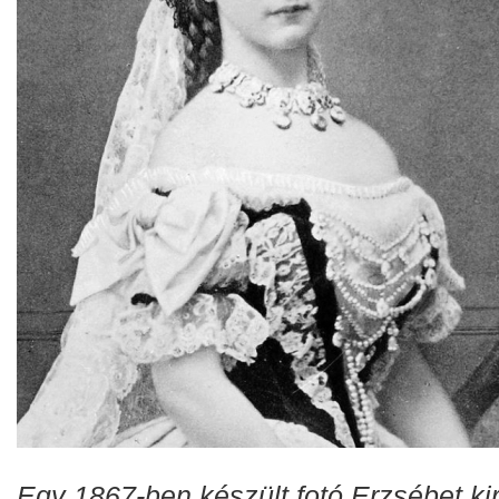
Egy 1867-ben készült fotó Erzsébet kir