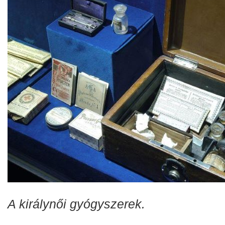
A királynői gyógyszerek.