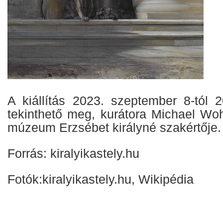
A kiállítás 2023. szeptember 8-tól 2
tekinthető meg, kurátora Michael Wohl
múzeum Erzsébet királyné szakértője.
Forrás: kiralyikastely.hu
Fotók:kiralyikastely.hu, Wikipédia