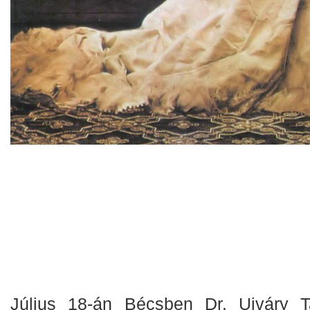
Július 18-án Bécsben Dr. Ujváry 