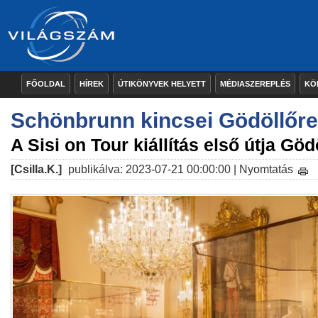
FŐOLDAL
HÍREK
ÚTIKÖNYVEK HELYETT
MÉDIASZEREPLÉS
KÖ
Schönbrunn kincsei Gödöllőre
A Sisi on Tour kiállítás első útja Göd
[Csilla.K.]
publikálva: 2023-07-21 00:00:00 |
Nyomtatás