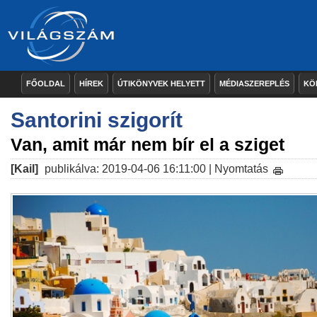
FŐOLDAL
HÍREK
ÚTIKÖNYVEK HELYETT
MÉDIASZEREPLÉS
KÖ
Santorini szigorít
Van, amit már nem bír el a sziget
[Kail]
publikálva: 2019-04-06 16:11:00 |
Nyomtatás