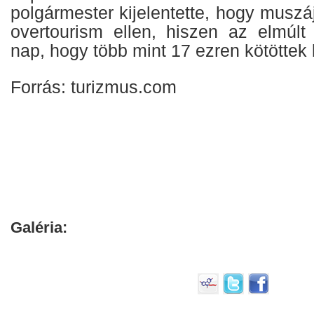
polgármester kijelentette, hogy muszáj
overtourism ellen, hiszen az elmúlt
nap, hogy több mint 17 ezren kötöttek 
Forrás: turizmus.com
Galéria: