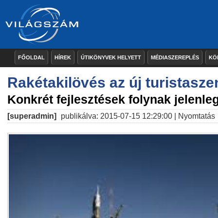
FŐOLDAL
HÍREK
ÚTIKÖNYVEK HELYETT
MÉDIASZEREPLÉS
KÖ
Rakétakilövés az új turistasze
Konkrét fejlesztések folynak jelenl
[superadmin]
publikálva: 2015-07-15 12:29:00 |
Nyomtatás