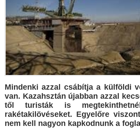
Mindenki azzal csábítja a külföldi 
van. Kazahsztán újabban azzal kecs
től turisták is megtekinthetn
rakétakilövéseket. Egyelőre viszon
nem kell nagyon kapkodnunk a fogla