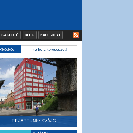
DIVAT-FOTÓ
BLOG
KAPCSOLAT
RESÉS
ITT JÁRTUNK: SVÁJC