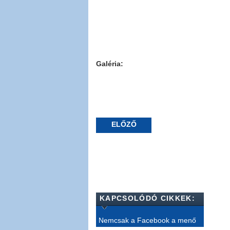
Galéria:
ELŐZŐ
KAPCSOLÓDÓ CIKKEK:
Nemcsak a Facebook a menő