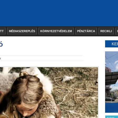
ETT
MÉDIASZEREPLÉS
KÖRNYEZETVÉDELEM
PÉNZTÁRCA
RECIKLI
ó
KE